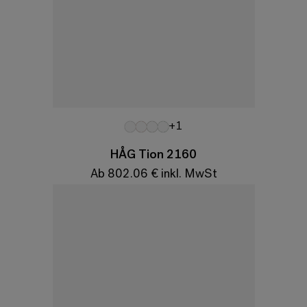
Variationen
+1
HÅG Tion 2160
Ab 802.06 € inkl. MwSt