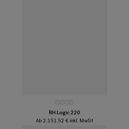
Variationen
RH Logic 220
Ab 2,151.52 € inkl. MwSt