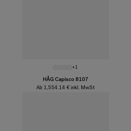
Variationen
+1
HÅG Capisco 8107
Ab 1,554.14 € inkl. MwSt