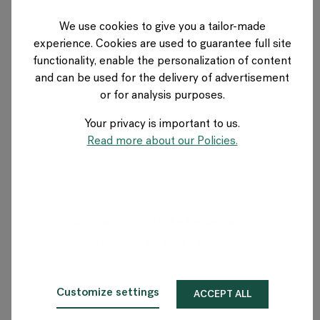
We use cookies to give you a tailor-made
experience. Cookies are used to guarantee full site
functionality, enable the personalization of content
and can be used for the delivery of advertisement
or for analysis purposes.
Your privacy is important to us.
Read more about our Policies.
Variationen
HÅG Capisco 8106 – Lederbezug
Ab 1,673.14 € inkl. MwSt
Customize settings
ACCEPT ALL