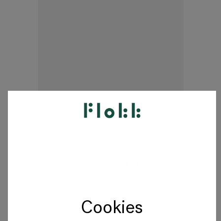
Variationen
+2
HÅG Futu 1200
Ab 1,111.46 € inkl. MwSt
Cookies