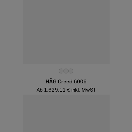
Variationen
HÅG Creed 6006
Ab 1,629.11 € inkl. MwSt