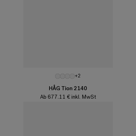
Variationen
+2
HÅG Tion 2140
Ab 677.11 € inkl. MwSt