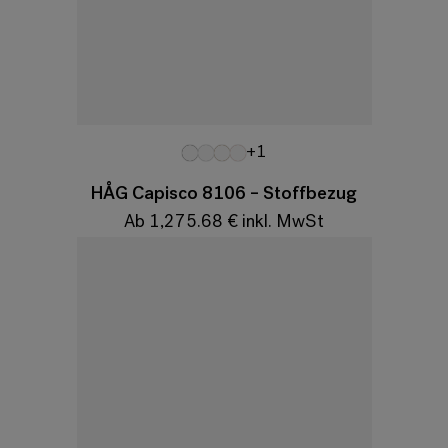
Variationen
+1
HÅG Capisco 8106 – Stoffbezug
Ab 1,275.68 € inkl. MwSt