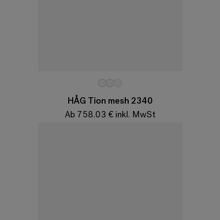
Variationen
HÅG Tion mesh 2340
Ab 758.03 € inkl. MwSt