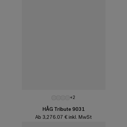
Variationen
+2
HÅG Tribute 9031
Ab 3,276.07 € inkl. MwSt