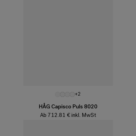
Variationen
+2
HÅG Capisco Puls 8020
Ab 712.81 € inkl. MwSt