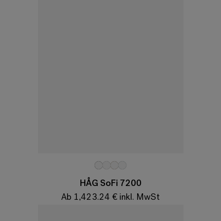
Variationen
HÅG SoFi 7200
Ab 1,423.24 € inkl. MwSt