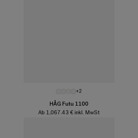
Variationen
+2
HÅG Futu 1100
Ab 1,067.43 € inkl. MwSt