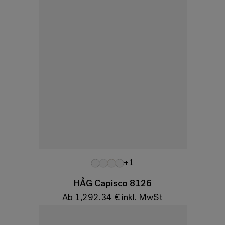
Variationen
+1
HÅG Capisco 8126
Ab 1,292.34 € inkl. MwSt