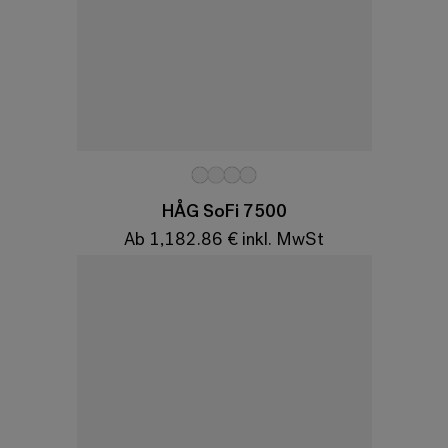
Variationen
HÅG SoFi 7500
Ab 1,182.86 € inkl. MwSt