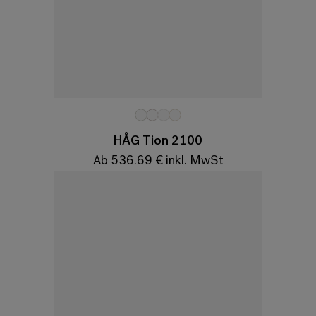
Variationen
HÅG Tion 2100
Ab 536.69 € inkl. MwSt