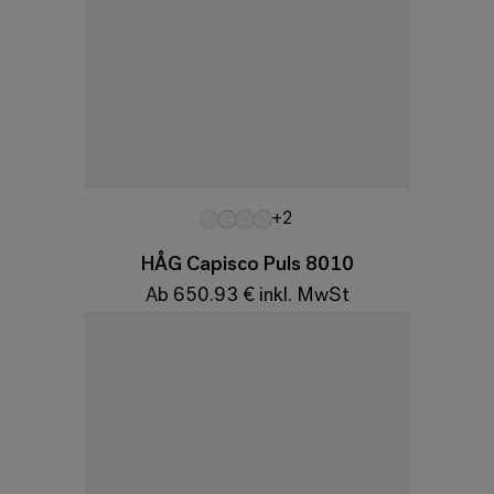
Variationen
+2
HÅG Capisco Puls 8010
Ab 650.93 € inkl. MwSt